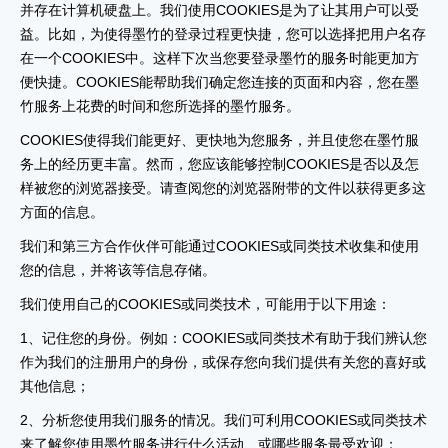
并存在计算机硬盘上。我们使用COOKIES是为了让其用户可以受
益。比如，为使得墨竹的登录过程更快捷，您可以选择把用户名存
在一个COOKIES中。这样下次当您要登录墨竹的服务时能更加方
便快捷。COOKIES能帮助我们确定您连接的页面和内容，您在墨
竹服务上花费的时间和您所选择的墨竹服务。
COOKIES使得我们能更好、更快地为您服务，并且使您在墨竹服
务上的经历更丰富。然而，您应该能够控制COOKIES是否以及怎
样被您的浏览器接受。请查阅您的浏览器附带的文件以获得更多这
方面的信息。
我们和第三方合作伙伴可能通过COOKIES或同类技术收集和使用
您的信息，并将该等信息存储。
我们使用自己的COOKIES或同类技术，可能用于以下用途：
1、记住您的身份。例如：COOKIES或同类技术有助于我们辨认您
作为我们的注册用户的身份，或保存您向我们提供有关您的喜好或
其他信息；
2、分析您使用我们服务的情况。我们可利用COOKIES或同类技术
来了解您使用墨竹服务进行什么活动、或哪些服务最受欢迎；