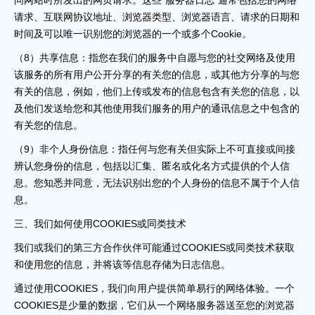
问网站时所发出的网页请求。这些“服务器日志”通常包括您的网络
请求、互联网协议地址、浏览器类型、浏览器语言、请求的日期和
时间及可以唯一识别您的浏览器的一个或多个Cookie。
（8）共享信息：指您在我们的服务中自愿与您的社交网络及使用
该服务的所有用户公开分享的有关您的信息，或其他方分享的与您
有关的信息，例如，他们上传或发布的信息包含有关您的信息，以
及他们发送给您和其他使用我们服务的用户的通讯信息之中包含的
有关您的信息。
（9）非个人身份信息：指任何与您有关但实际上不可直接或间接
辨认您身份的信息，包括以汇集、匿名或化名方式提供的个人信
息。您知悉并同意，无法识别出您的个人身份的信息不属于个人信
息。
三、我们如何使用COOKIES或同类技术
我们或我们的第三方合作伙伴可能通过COOKIES或同类技术获取
和使用您的信息，并将该等信息存储为日志信息。
通过使用COOKIES，我们向用户提供简单易行的网络体验。一个
COOKIES是少量的数据，它们从一个网络服务器送至您的浏览器