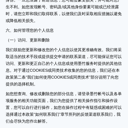
身份。一旦您泄露了前述信息，您可能会蒙受损失，并可能对您产
生不利。如您发现帐号、密码及/或其他身份要素可能或已经泄露
时，请您立即和我们取得联系，以便我们及时采取相应措施以避免
或降低相关损失。
六、如何管理您的个人信息
（一）访问、更新和删除
我们鼓励您更新和修改您的个人信息以使其更准确有效。我们将采
取适当的技术手段或提供提交申请的联系渠道，尽可能保证您可以
访问、更新和更正自己的个人信息或使用墨竹服务时提供的其他信
息。对于通过COOKIES或同类技术收集的您的信息，我们还在本
政策第二条“我们如何使用COOKIES或同类技术”部分说明了向您
提供的选择机制。
如您想查询、修改或删除您的部分信息，请登录墨竹帐号以及各单
项服务的相关功能页面，我们为您提供了相关操作指引和操作设
置，您可以自行进行操作，如您在操作过程中有疑惑或困难的可以
选择通过本政策“如何联系我们”章节所列的反馈渠道联系我们，我
们会尽快为您作出解答。