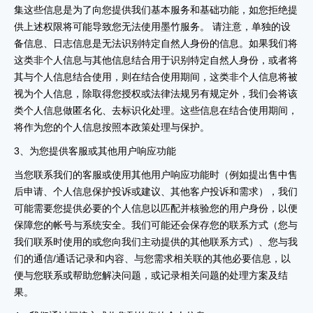
集这些信息是为了向您提供我们基本服务和基础功能，如您拒绝提
供上述权限将可能导致您无法使用墨竹服务。 请注意，单独的设
备信息、日志信息是无法识别特定自然人身份的信息。如果我们将
这类非个人信息与其他信息结合用于识别特定自然人身份，或者将
其与个人信息结合使用，则在结合使用期间，这类非个人信息将被
视为个人信息，除取得您授权或法律法规另有规定外，我们会将该
类个人信息做匿名化、去标识化处理。这些信息在结合使用期间，
将作为您的个人信息按照本政策处理与保护。
3、为您提供客服或其他用户响应功能
当您联系我们的客服或使用其他用户响应功能时（例如提出售中售
后申请、个人信息保护投诉或建议、其他客户投诉和需求），我们
可能需要您提供必要的个人信息以匹配并核验您的用户身份，以便
保障您的帐号与系统安全。我们可能还会保存您的联系方式（您与
我们联系时使用的或您向我们主动提供的其他联系方式）、您与我
们的通信/通话记录和内容、与您需求相关联的其他必要信息，以
便与您联系或帮助您解决问题，或记录相关问题的处理方案及结
果。