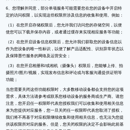
6、您理解并同意，部分单项服务可能需要您在您的设备中开启特
定的访问权限，以实现这些权限所涉及信息的收集和使用。例如：
（1）在您开启存储权限后，您允许我们访问您的存储空间，以便
使您可以下载并保存内容，或者通过缓存来实现相应服务等功能；
（2）在您开启设备信息权限后，您允许我们获取您的设备信息以
作为您设备的唯一性标识，以便了解产品适配性、识别异常状态以
及保障墨竹服务的网络及运营安全；
（3）在您开启相册和/或相机（摄像头）权限后，您能够上传、拍
摄照片/图片/视频，实现发布信息和评论或与客服沟通提供证明等
功能；
当您需要关闭这些功能权限时，大多数移动设备都会支持您的这项
需求，具体方法请参考或联系您移动设备的服务商或生产商。请您
注意，您开启任一权限即代表您授权我们可以收集和使用相关信息
来为您提供对应服务，您一旦关闭任一权限即代表您取消了授权，
我们将不再基于对应权限继续收集和使用相关信息，也无法为您提
供该权限所对应的服务。但是，您关闭权限的决定不会影响此前基