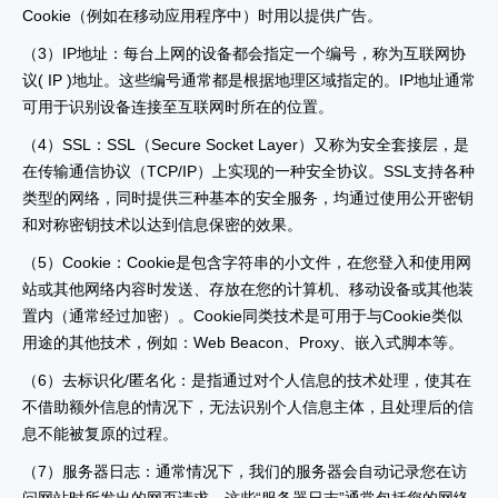
Cookie（例如在移动应用程序中）时用以提供广告。
（3）IP地址：每台上网的设备都会指定一个编号，称为互联网协
议( IP )地址。这些编号通常都是根据地理区域指定的。IP地址通常
可用于识别设备连接至互联网时所在的位置。
（4）SSL：SSL（Secure Socket Layer）又称为安全套接层，是
在传输通信协议（TCP/IP）上实现的一种安全协议。SSL支持各种
类型的网络，同时提供三种基本的安全服务，均通过使用公开密钥
和对称密钥技术以达到信息保密的效果。
（5）Cookie：Cookie是包含字符串的小文件，在您登入和使用网
站或其他网络内容时发送、存放在您的计算机、移动设备或其他装
置内（通常经过加密）。Cookie同类技术是可用于与Cookie类似
用途的其他技术，例如：Web Beacon、Proxy、嵌入式脚本等。
（6）去标识化/匿名化：是指通过对个人信息的技术处理，使其在
不借助额外信息的情况下，无法识别个人信息主体，且处理后的信
息不能被复原的过程。
（7）服务器日志：通常情况下，我们的服务器会自动记录您在访