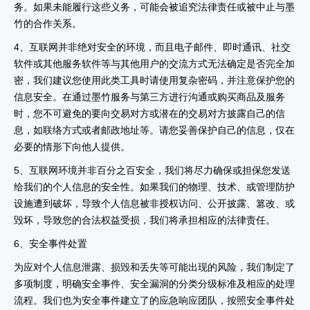
务。如果未能履行这些义务，可能会被追究法律责任或被中止与墨
竹的合作关系。
4、互联网并非绝对安全的环境，而且电子邮件、即时通讯、社交
软件或其他服务软件等与其他用户的交流方式无法确定是否完全加
密，我们建议您使用此类工具时请使用复杂密码，并注意保护您的
信息安全。在通过墨竹服务与第三方进行沟通或购买商品及服务
时，您不可避免的要向交易对方或潜在的交易对方披露自己的信
息，如联络方式或者邮政地址等。请您妥善保护自己的信息，仅在
必要的情形下向他人提供。
5、互联网环境并非百分之百安全，我们将尽力确保或担保您发送
给我们的个人信息的安全性。如果我们的物理、技术、或管理防护
设施遭到破坏，导致个人信息被非授权访问、公开披露、篡改、或
毁坏，导致您的合法权益受损，我们将承担相应的法律责任。
6、安全事件处置
为应对个人信息泄露、损毁和丢失等可能出现的风险，我们制定了
多项制度，明确安全事件、安全漏洞的分类分级标准及相应的处理
流程。我们也为安全事件建立了的应急响应团队，按照安全事件处