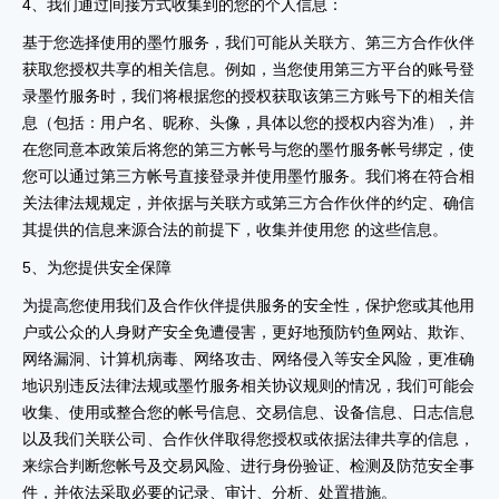
4、我们通过间接方式收集到的您的个人信息：
基于您选择使用的墨竹服务，我们可能从关联方、第三方合作伙伴
获取您授权共享的相关信息。例如，当您使用第三方平台的账号登
录墨竹服务时，我们将根据您的授权获取该第三方账号下的相关信
息（包括：用户名、昵称、头像，具体以您的授权内容为准），并
在您同意本政策后将您的第三方帐号与您的墨竹服务帐号绑定，使
您可以通过第三方帐号直接登录并使用墨竹服务。我们将在符合相
关法律法规规定，并依据与关联方或第三方合作伙伴的约定、确信
其提供的信息来源合法的前提下，收集并使用您 的这些信息。
5、为您提供安全保障
为提高您使用我们及合作伙伴提供服务的安全性，保护您或其他用
户或公众的人身财产安全免遭侵害，更好地预防钓鱼网站、欺诈、
网络漏洞、计算机病毒、网络攻击、网络侵入等安全风险，更准确
地识别违反法律法规或墨竹服务相关协议规则的情况，我们可能会
收集、使用或整合您的帐号信息、交易信息、设备信息、日志信息
以及我们关联公司、合作伙伴取得您授权或依据法律共享的信息，
来综合判断您帐号及交易风险、进行身份验证、检测及防范安全事
件，并依法采取必要的记录、审计、分析、处置措施。