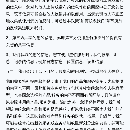
请注意，如您在墨竹服务中其他用户可见的公开区域内上传或发布
的信息中、您对其他人上传或发布的信息作出的回应中公开您的信
息，该等信息可能会被他人收集并加以使用。当您发现他人不正当
地收集或使用您的信息时，可通过本政策“如何联系我们”章节所列
的反馈渠道联系我们。
2、第三方共享的您的信息。亦即第三方使用墨竹服务时所提供有
关您的共享信息。
3、我们获取的您的信息。您在使用墨竹服务时，我们收集、汇
总、记录的信息，例如日志信息、位置信息、设备信息。
（二）我们会出于以下目的，收集和使用您以下类型的个人信息：
我们需要特别提醒您的是：由于我们的产品和服务较多，为您提供
的内容也不同，因此相关业务功能（包括其收集的您的个人信息类
型）也会因您选择的产品/服务的内容不同而有所区别，具体请您
以实际使用的产品/服务为准。除此之外，您理解并同意，我们希
望提供给您的产品和服务是完善的，所以我们会不断改进我们的产
品和服务，这意味着随着产品和服务的迭代、拓展、升级等，我们
可能会经常推出新的服务或业务功能或重新划分业务功能，并可能