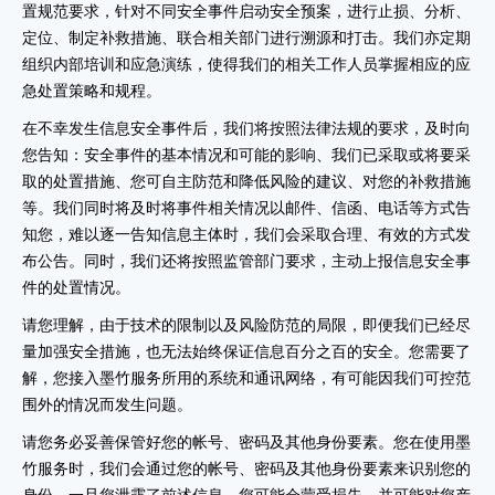
置规范要求，针对不同安全事件启动安全预案，进行止损、分析、
定位、制定补救措施、联合相关部门进行溯源和打击。我们亦定期
组织内部培训和应急演练，使得我们的相关工作人员掌握相应的应
急处置策略和规程。
在不幸发生信息安全事件后，我们将按照法律法规的要求，及时向
您告知：安全事件的基本情况和可能的影响、我们已采取或将要采
取的处置措施、您可自主防范和降低风险的建议、对您的补救措施
等。我们同时将及时将事件相关情况以邮件、信函、电话等方式告
知您，难以逐一告知信息主体时，我们会采取合理、有效的方式发
布公告。同时，我们还将按照监管部门要求，主动上报信息安全事
件的处置情况。
请您理解，由于技术的限制以及风险防范的局限，即便我们已经尽
量加强安全措施，也无法始终保证信息百分之百的安全。您需要了
解，您接入墨竹服务所用的系统和通讯网络，有可能因我们可控范
围外的情况而发生问题。
请您务必妥善保管好您的帐号、密码及其他身份要素。您在使用墨
竹服务时，我们会通过您的帐号、密码及其他身份要素来识别您的